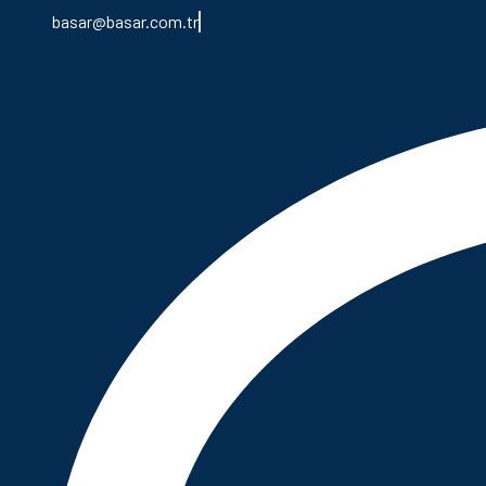
basar@basar.com.tr