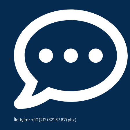
İletişim: +90 (212) 321 87 87 (pbx)