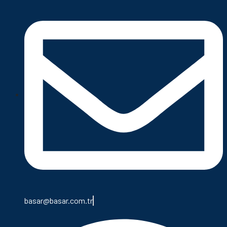
basar@basar.com.tr