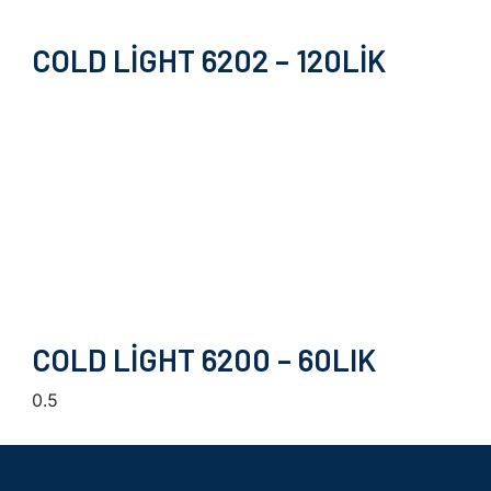
COLD LIGHT 6202 – 120LIK
COLD LIGHT 6200 – 60LIK