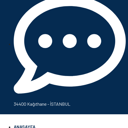
34400 Kağıthane - İSTANBUL
ANASAYFA