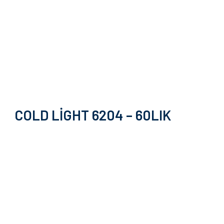
COLD LIGHT 6204 – 60LIK