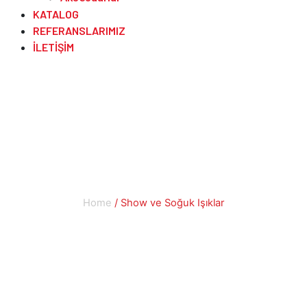
KATALOG
REFERANSLARIMIZ
İLETIŞIM
Show ve Soğuk
Işıklar
Home
/ Show ve Soğuk Işıklar