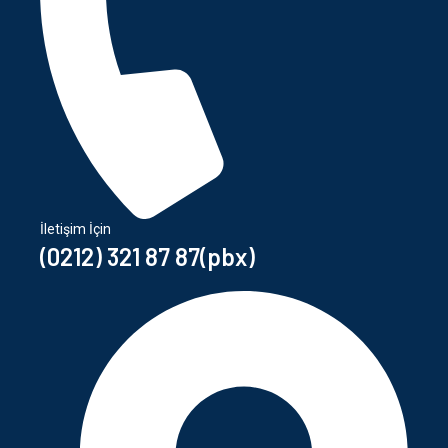
İletişim İçin
(0212) 321 87 87(pbx)