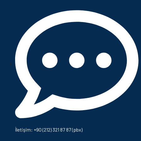
İletişim: +90 (212) 321 87 87 (pbx)