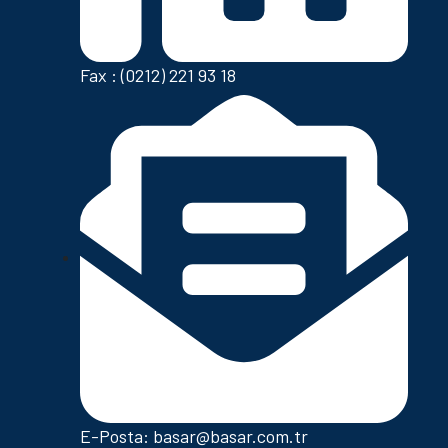
Fax : (0212) 221 93 18
E-Posta: basar@basar.com.tr