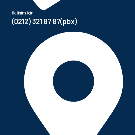
İletişim İçin
(0212) 321 87 87(pbx)