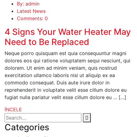
By: admin
Latest News
Comments: 0
4 Signs Your Water Heater May
Need to Be Replaced
Neque porro quisquam est quia consequuntur magni
dolores eos qui ratione voluptatem sequi nesciunt, qui
dolorem. Ut enim ad minim veniam, quis nostrud
exercitation ullamco laboris nisi ut aliquip ex ea
commodo consequat. Duis aute irure dolor in
reprehenderit in voluptate velit esse cillum dolore eu
fugiat nulla pariatur velit esse cillum dolore eu … […]
İNCELE
Categories