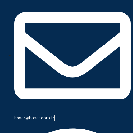
basar@basar.com.tr