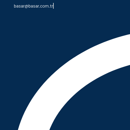
basar@basar.com.tr