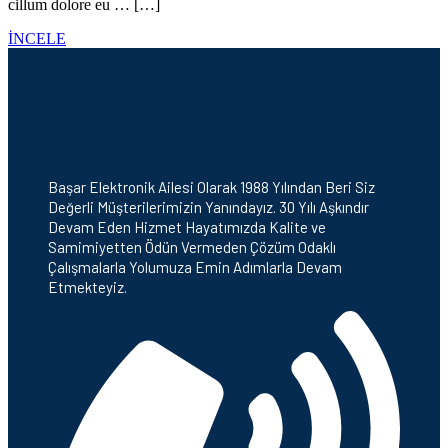
cillum dolore eu … […]
İNCELE
Başar Elektronik Ailesi Olarak 1988 Yılından Beri Siz
Değerli Müşterilerimizin Yanındayız. 30 Yılı Aşkındır
Devam Eden Hizmet Hayatımızda Kalite ve
Samimiyetten Ödün Vermeden Çözüm Odaklı
Çalışmalarla Yolumuza Emin Adımlarla Devam
Etmekteyiz.