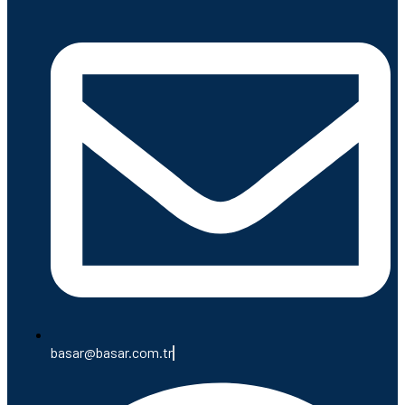
basar@basar.com.tr