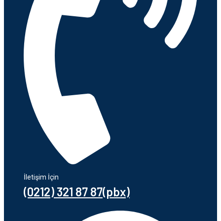
İletişim İçin
(0212) 321 87 87(pbx)