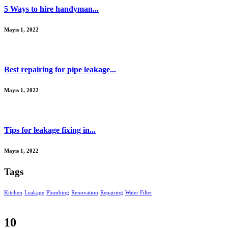
5 Ways to hire handyman...
Mayıs 1, 2022
Best repairing for pipe leakage...
Mayıs 1, 2022
Tips for leakage fixing in...
Mayıs 1, 2022
Tags
Kitchen
Leakage
Plumbing
Renovation
Repairing
Water Filter
10