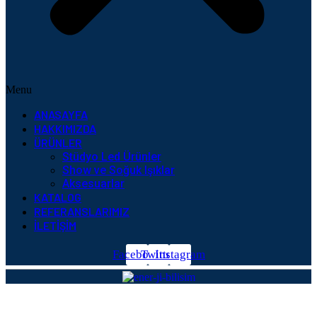
Menu
ANASAYFA
HAKKIMIZDA
ÜRÜNLER
Stüdyo Led Ürünler
Show ve Soğuk Işıklar
Aksesuarlar
KATALOG
REFERANSLARIMIZ
İLETIŞIM
Facebook
Twitter
Instagram