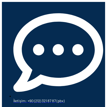
İletişim: +90 (212) 321 87 87 (pbx)