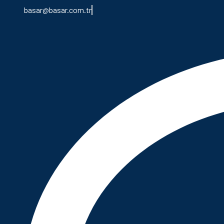
basar@basar.com.tr