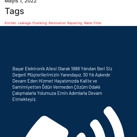
Mayıs 1, 2022
Tags
Kitchen
Leakage
Plumbing
Renovation
Repairing
Water Filter
Başar Elektronik Ailesi Olarak 1988 Yılından Beri Siz
Değerli Müşterilerimizin Yanındayız. 30 Yılı Aşkındır
Devam Eden Hizmet Hayatımızda Kalite ve
Samimiyetten Ödün Vermeden Çözüm Odaklı
Çalışmalarla Yolumuza Emin Adımlarla Devam
Etmekteyiz.