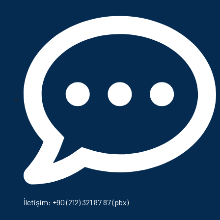
İletişim: +90 (212) 321 87 87 (pbx)