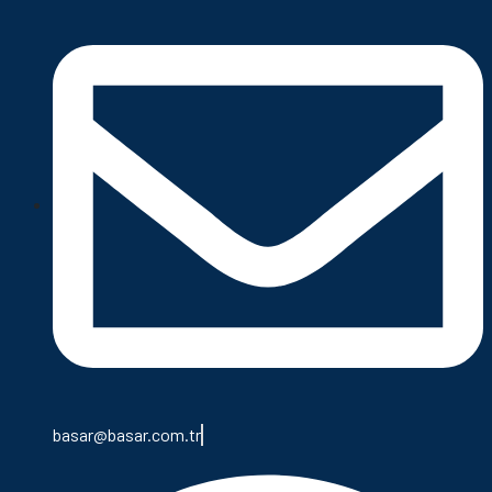
basar@basar.com.tr