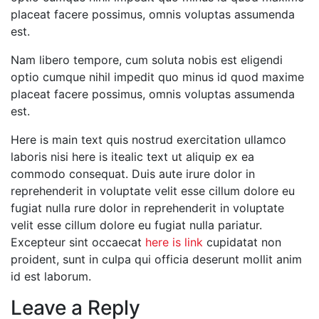
placeat facere possimus, omnis voluptas assumenda
est.
Nam libero tempore, cum soluta nobis est eligendi
optio cumque nihil impedit quo minus id quod maxime
placeat facere possimus, omnis voluptas assumenda
est.
Here is main text quis nostrud exercitation ullamco
laboris nisi here is itealic text ut aliquip ex ea
commodo consequat. Duis aute irure dolor in
reprehenderit in voluptate velit esse cillum dolore eu
fugiat nulla rure dolor in reprehenderit in voluptate
velit esse cillum dolore eu fugiat nulla pariatur.
Excepteur sint occaecat
here is link
cupidatat non
proident, sunt in culpa qui officia deserunt mollit anim
id est laborum.
Leave a Reply