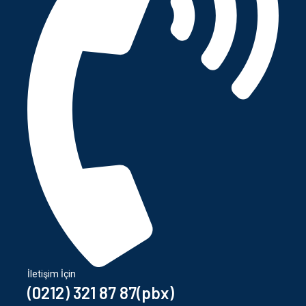
İletişim İçin
(0212) 321 87 87(pbx)