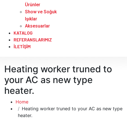
Ürünler
Show ve Soğuk
Işıklar
Aksesuarlar
KATALOG
REFERANSLARIMIZ
İLETIŞIM
Heating worker truned to
your AC as new type
heater.
Home
Heating worker truned to your AC as new type
heater.