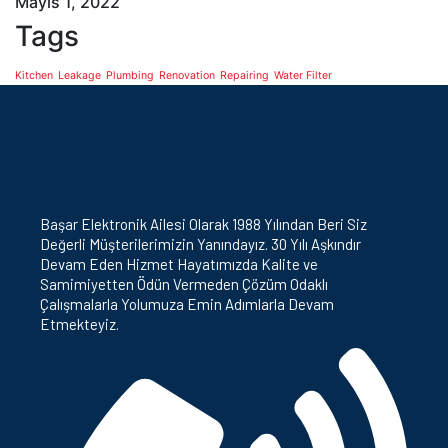
Mayıs 1, 2022
Tags
Kitchen
Leakage
Plumbing
Renovation
Repairing
Water Filter
Başar Elektronik Ailesi Olarak 1988 Yılından Beri Siz
Değerli Müşterilerimizin Yanındayız. 30 Yılı Aşkındır
Devam Eden Hizmet Hayatımızda Kalite ve
Samimiyetten Ödün Vermeden Çözüm Odaklı
Çalışmalarla Yolumuza Emin Adımlarla Devam
Etmekteyiz.