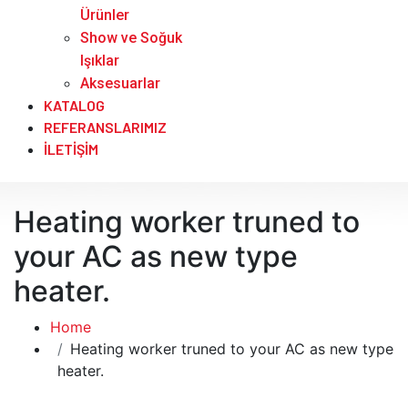
Ürünler
Show ve Soğuk
Işıklar
Aksesuarlar
KATALOG
REFERANSLARIMIZ
İLETIŞIM
Heating worker truned to
your AC as new type
heater.
Home
Heating worker truned to your AC as new type
heater.