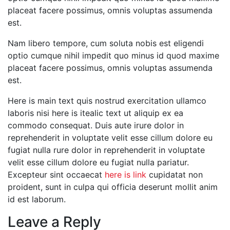
placeat facere possimus, omnis voluptas assumenda
est.
Nam libero tempore, cum soluta nobis est eligendi
optio cumque nihil impedit quo minus id quod maxime
placeat facere possimus, omnis voluptas assumenda
est.
Here is main text quis nostrud exercitation ullamco
laboris nisi here is itealic text ut aliquip ex ea
commodo consequat. Duis aute irure dolor in
reprehenderit in voluptate velit esse cillum dolore eu
fugiat nulla rure dolor in reprehenderit in voluptate
velit esse cillum dolore eu fugiat nulla pariatur.
Excepteur sint occaecat
here is link
cupidatat non
proident, sunt in culpa qui officia deserunt mollit anim
id est laborum.
Leave a Reply