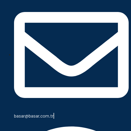
basar@basar.com.tr