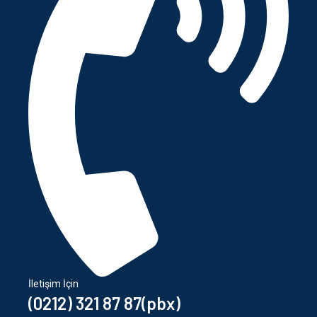
İletişim İçin
(0212) 321 87 87(pbx)