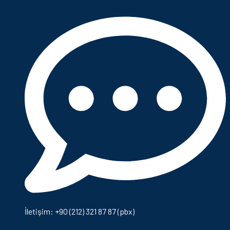
İletişim: +90 (212) 321 87 87 (pbx)