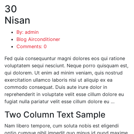
30
Nisan
By: admin
Blog Airconditioner
Comments: 0
Fed quia consequuntur magni dolores eos qui ratione
voluptatem sequi nesciunt. Neque porro quisquam est,
qui dolorem. Ut enim ad minim veniam, quis nostrud
exercitation ullamco laboris nisi ut aliquip ex ea
commodo consequat. Duis aute irure dolor in
reprehenderit in voluptate velit esse cillum dolore eu
fugiat nulla pariatur velit esse cillum dolore eu …
Two Column Text Sample
Nam libero tempore, cum soluta nobis est eligendi
optio cumque nihil impedit quo minus id quod maxime