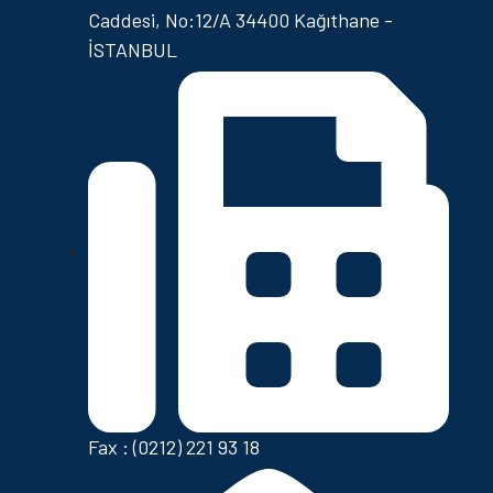
Caddesi, No:12/A 34400 Kağıthane -
İSTANBUL
Fax : (0212) 221 93 18