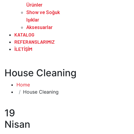
Ürünler
Show ve Soğuk
Işıklar
Aksesuarlar
KATALOG
REFERANSLARIMIZ
İLETIŞIM
House Cleaning
Home
House Cleaning
19
Nisan