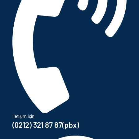
İletişim İçin
(0212) 321 87 87(pbx)