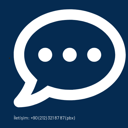
İletişim: +90 (212) 321 87 87 (pbx)