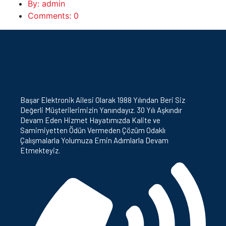
By: admin
Comments: 0
Başar Elektronik Ailesi Olarak 1988 Yılından Beri Siz
Değerli Müşterilerimizin Yanındayız. 30 Yılı Aşkındır
Devam Eden Hizmet Hayatımızda Kalite ve
Samimiyetten Ödün Vermeden Çözüm Odaklı
Çalışmalarla Yolumuza Emin Adımlarla Devam
Etmekteyiz.