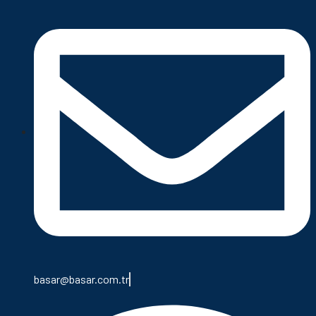
basar@basar.com.tr