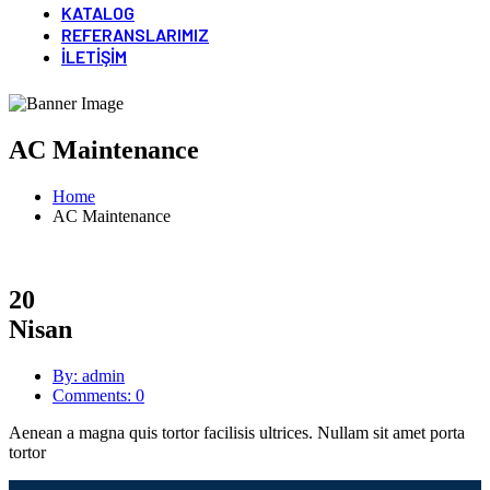
KATALOG
REFERANSLARIMIZ
İLETIŞIM
AC Maintenance
Home
AC Maintenance
20
Nisan
By: admin
Comments: 0
Aenean a magna quis tortor facilisis ultrices. Nullam sit amet porta
tortor