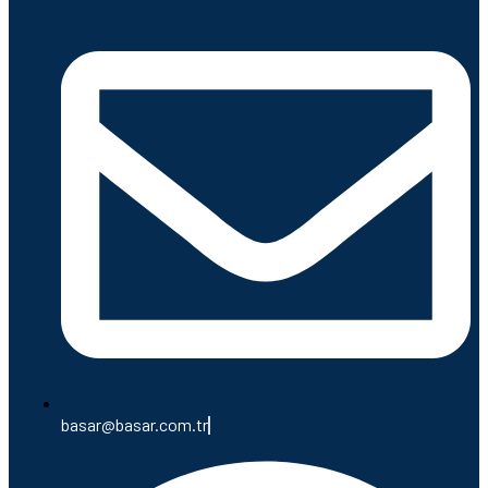
basar@basar.com.tr