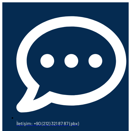
İletişim: +90 (212) 321 87 87 (pbx)