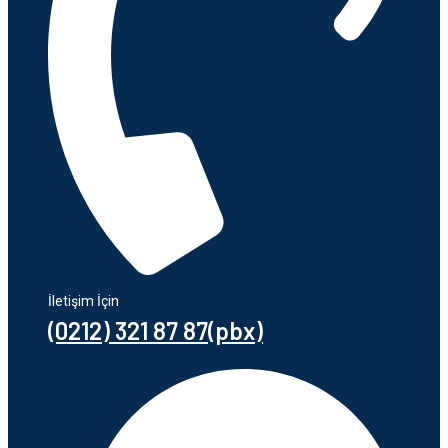
İletişim İçin
(0212) 321 87 87(pbx)