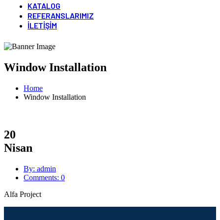
KATALOG
REFERANSLARIMIZ
İLETIŞIM
Window Installation
Home
Window Installation
20
Nisan
By: admin
Comments: 0
Alfa Project