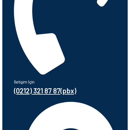
İletişim İçin
(0212) 321 87 87(pbx)