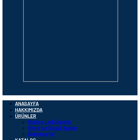
ANASAYFA
HAKKIMIZDA
ÜRÜNLER
Stüdyo Led Ürünler
Show ve Soğuk Işıklar
Aksesuarlar
KATALOG