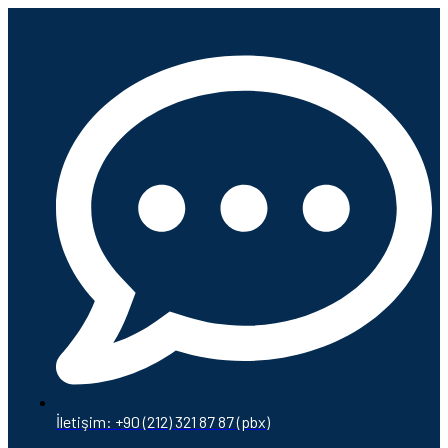
İletişim: +90 (212) 321 87 87 (pbx)