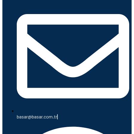
basar@basar.com.tr