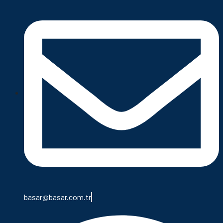
basar@basar.com.tr