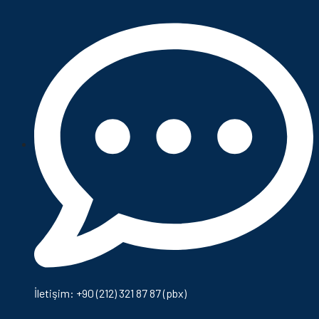
İletişim: +90 (212) 321 87 87 (pbx)