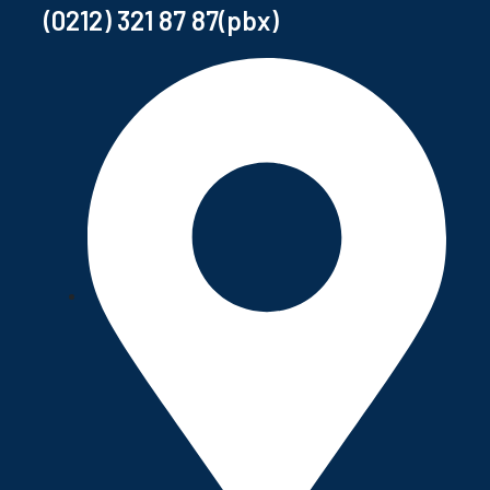
(0212) 321 87 87(pbx)