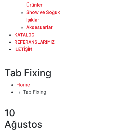
Ürünler
Show ve Soğuk
Işıklar
Aksesuarlar
KATALOG
REFERANSLARIMIZ
İLETIŞIM
Tab Fixing
Home
Tab Fixing
10
Ağustos