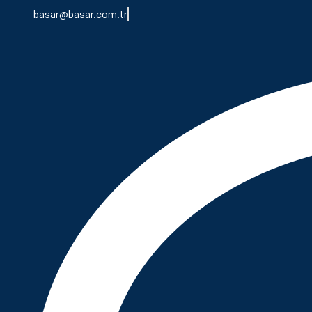
basar@basar.com.tr