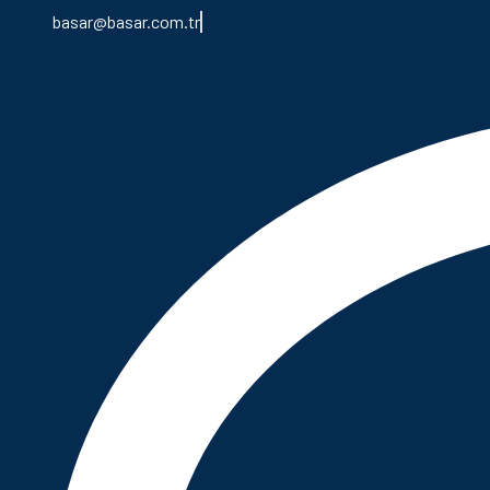
basar@basar.com.tr