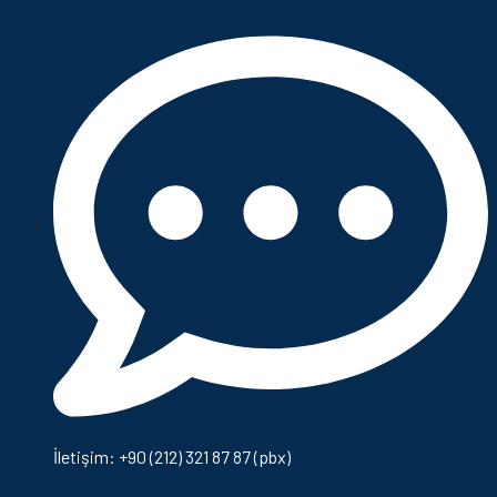
İletişim: +90 (212) 321 87 87 (pbx)