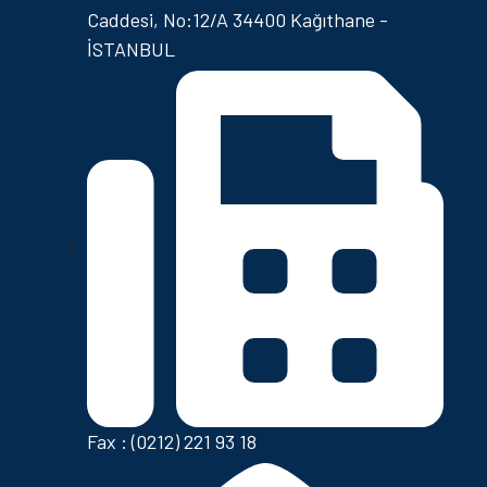
Caddesi, No:12/A 34400 Kağıthane -
İSTANBUL
Fax : (0212) 221 93 18