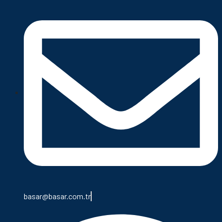
basar@basar.com.tr