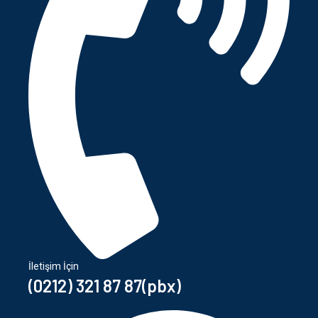
İletişim İçin
(0212) 321 87 87(pbx)