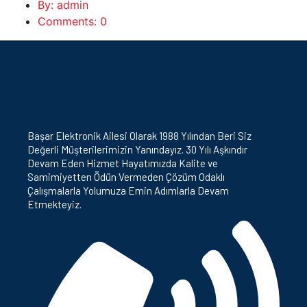
By: admin
Comments: 0
Başar Elektronik Ailesi Olarak 1988 Yılından Beri Siz
Değerli Müşterilerimizin Yanındayız. 30 Yılı Aşkındır
Devam Eden Hizmet Hayatımızda Kalite ve
Samimiyetten Ödün Vermeden Çözüm Odaklı
Çalışmalarla Yolumuza Emin Adımlarla Devam
Etmekteyiz.