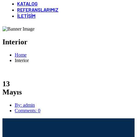
KATALOG
REFERANSLARIMIZ
İLETIŞIM
Interior
Home
Interior
13
Mayıs
By: admin
Comments: 0