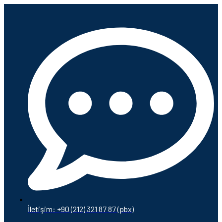
İletişim: +90 (212) 321 87 87 (pbx)