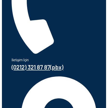
İletişim İçin
(0212) 321 87 87(pbx)