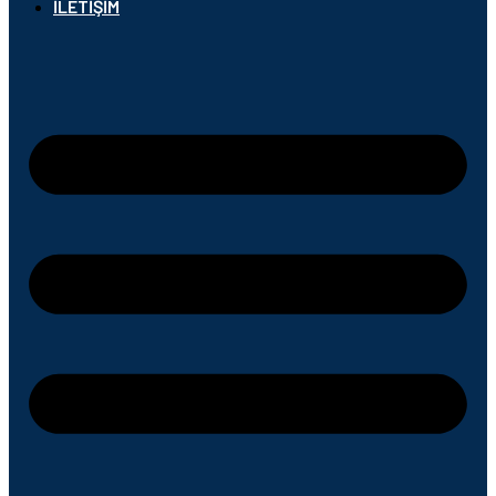
İLETIŞIM