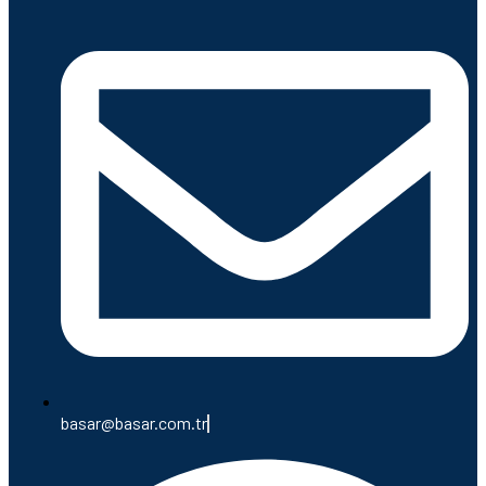
basar@basar.com.tr