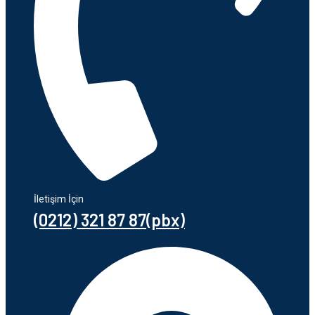
İletişim İçin
(0212) 321 87 87(pbx)