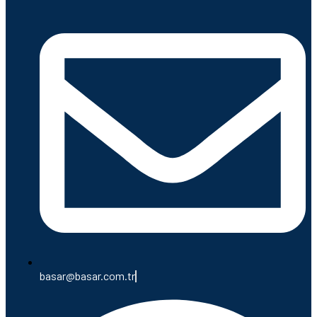
basar@basar.com.tr