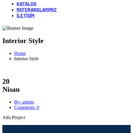
KATALOG
REFERANSLARIMIZ
İLETIŞIM
Interior Style
Home
Interior Style
20
Nisan
By: admin
Comments: 0
Alfa Project