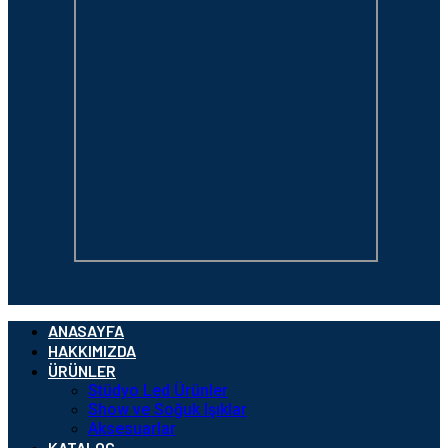
ANASAYFA
HAKKIMIZDA
ÜRÜNLER
Stüdyo Led Ürünler
Show ve Soğuk Işıklar
Aksesuarlar
KATALOG