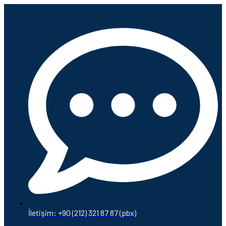
İletişim: +90 (212) 321 87 87 (pbx)