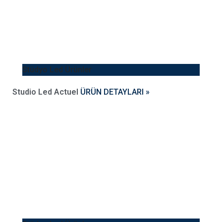
Stüdyo Led Ürünler
Studio Led Actuel
ÜRÜN DETAYLARI »