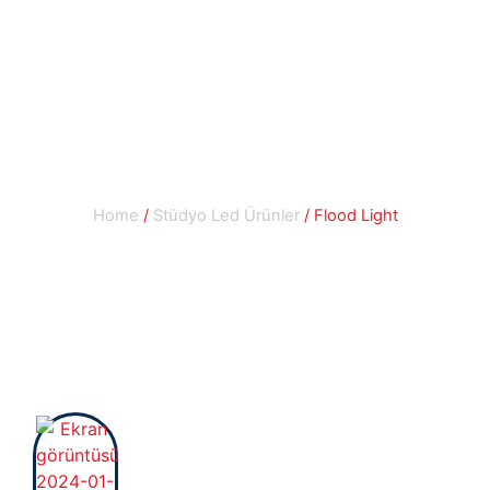
Stüdyo Led
Ürünler
Home
/
Stüdyo Led Ürünler
/ Flood Light