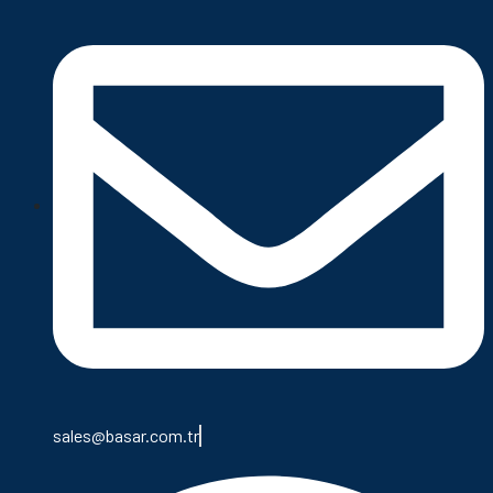
sales@basar.com.tr