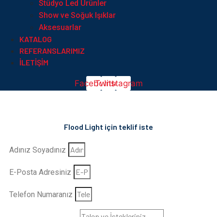
Stüdyo Led Ürünler
Show ve Soğuk Işıklar
Aksesuarlar
KATALOG
REFERANSLARIMIZ
İLETIŞIM
Facebook
Twitter
Instagram
Flood Light için teklif iste
Adınız Soyadınız
E-Posta Adresiniz
Telefon Numaranız