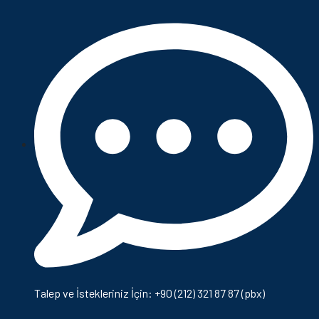
Talep ve İstekleriniz İçin: +90 (212) 321 87 87 (pbx)