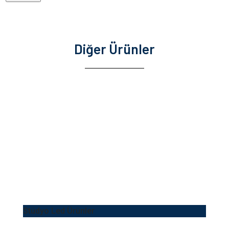
Diğer Ürünler
Stüdyo Led Ürünler