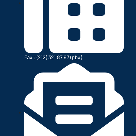
Fax : (212) 321 87 87 (pbx)