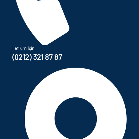
İletişim İçin
(0212) 321 87 87