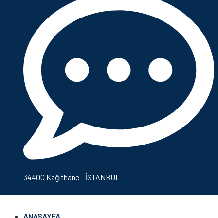
34400 Kağıthane - İSTANBUL
ANASAYFA