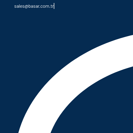
sales@basar.com.tr