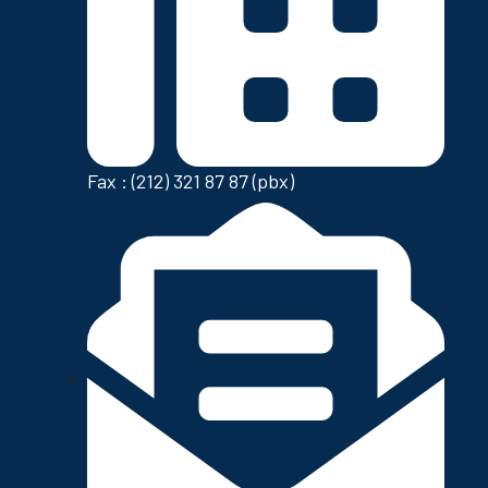
Fax : (212) 321 87 87 (pbx)