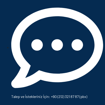
Talep ve İstekleriniz İçin: +90 (212) 321 87 87 (pbx)