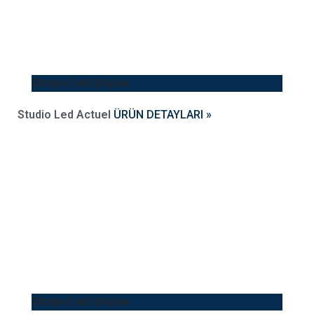
Stüdyo Led Ürünler
Studio Led Actuel
ÜRÜN DETAYLARI »
Stüdyo Led Ürünler