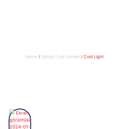
Stüdyo Led
Ürünler
Home
/
Stüdyo Led Ürünler
/ Cold Light