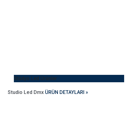
Stüdyo Led Ürünler
Studio Led Dmx
ÜRÜN DETAYLARI »