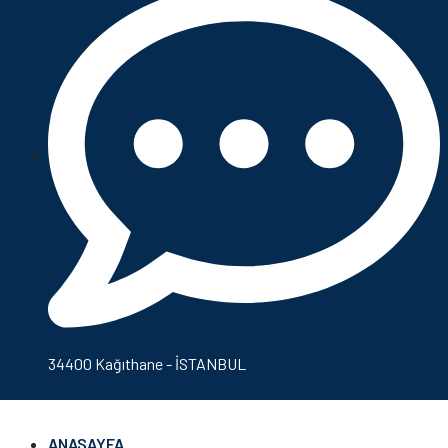
34400 Kağıthane - İSTANBUL
ANASAYFA