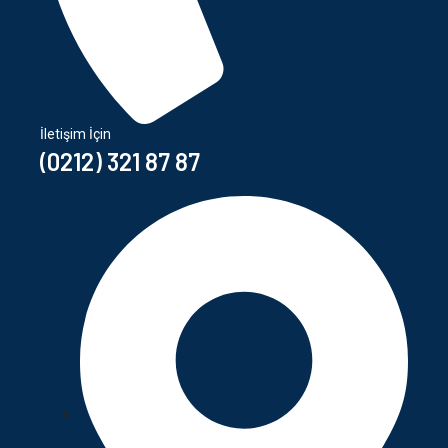
İletişim İçin
(0212) 321 87 87