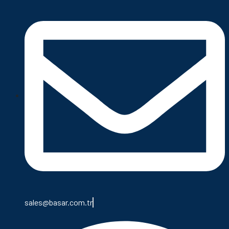
sales@basar.com.tr