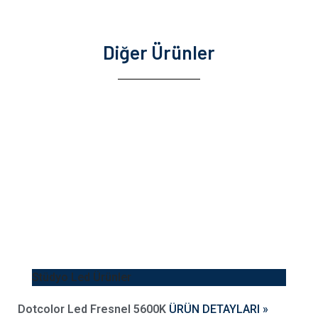
Diğer Ürünler
Stüdyo Led Ürünler
Dotcolor Led Fresnel 5600K
ÜRÜN DETAYLARI »